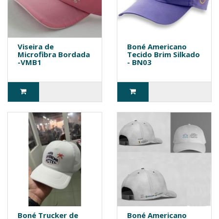
Viseira de
Boné Americano
Microfibra Bordada
Tecido Brim Silkado
-VMB1
- BN03
Boné Trucker de
Boné Americano