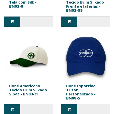
Tela com Silk -
Tecido Brim Silkado
BN03-8
Frente e laterias -
BN03-89
Boné Americano
Boné Esportivo
Tecido Brim Silkado
Triton
Sipat - BN03-ci
Personalizado -
BN08-5