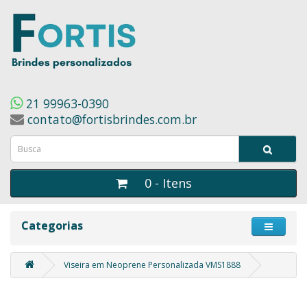
21 99963-0390
contato@fortisbrindes.com.br
0 - Itens
Categorias
Viseira em Neoprene Personalizada VMS1888