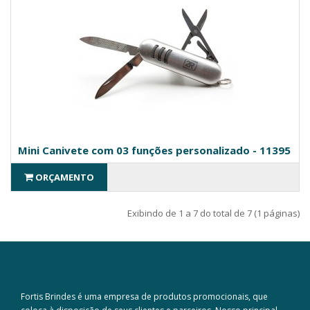
Mini Canivete com 03 funções personalizado - 11395
ORÇAMENTO
Exibindo de 1 a 7 do total de 7 (1 páginas)
Fortis Brindes é uma empresa de produtos promocionais, que