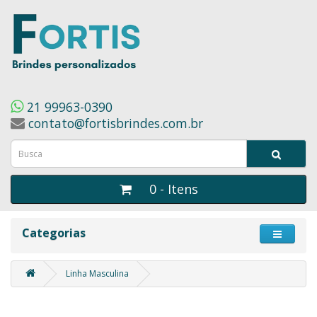
21 99963-0390
contato@fortisbrindes.com.br
0 - Itens
Categorias
Linha Masculina