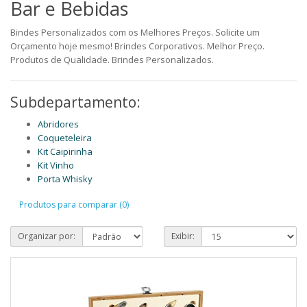
Bar e Bebidas
Bindes Personalizados com os Melhores Preços. Solicite um
Orçamento hoje mesmo! Brindes Corporativos. Melhor Preço.
Produtos de Qualidade. Brindes Personalizados.
Subdepartamento:
Abridores
Coqueteleira
Kit Caipirinha
Kit Vinho
Porta Whisky
Produtos para comparar (0)
Organizar por:
Exibir: