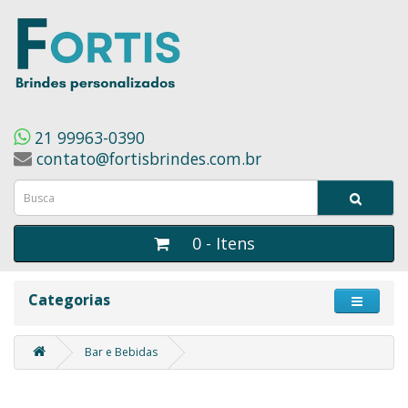
21 99963-0390
contato@fortisbrindes.com.br
0 - Itens
Categorias
Bar e Bebidas