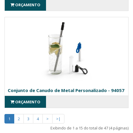
ORÇAMENTO
Conjunto de Canudo de Metal Personalizado - 94057
ORÇAMENTO
1
2
3
4
>
>|
Exibindo de 1 a 15 do total de 47 (4 páginas)