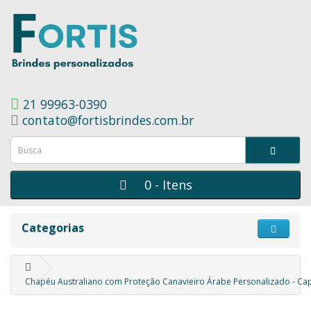
21 99963-0390
contato@fortisbrindes.com.br
0 - Itens
Categorias
Chapéu Australiano com Proteção Canavieiro Árabe Personalizado - Cap