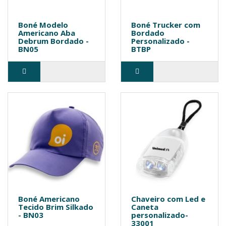
Boné Modelo
Boné Trucker com
Americano Aba
Bordado
Debrum Bordado -
Personalizado -
BN05
BTBP
Boné Americano
Chaveiro com Led e
Tecido Brim Silkado
Caneta
- BN03
personalizado-
33001