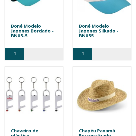
Boné Modelo
Boné Modelo
Japones Bordado -
Japones Silkado -
BN05-5
BN055
Chaveiro de
Chapéu Panamá
plástico
Personalizado