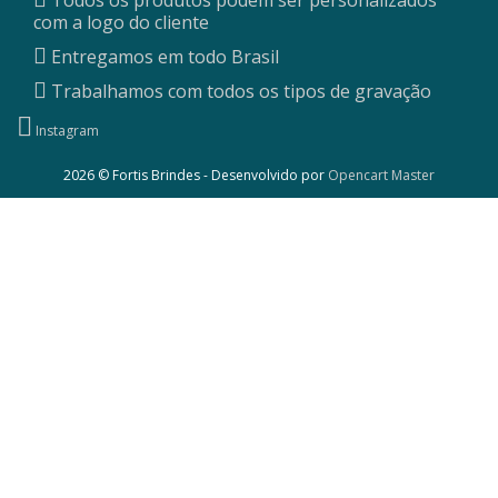
Todos os produtos podem ser personalizados
com a logo do cliente
Entregamos em todo Brasil
Trabalhamos com todos os tipos de gravação
Instagram
2026 © Fortis Brindes - Desenvolvido por
Opencart Master