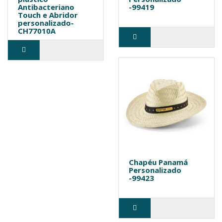
Antibacteriano
-99419
Touch e Abridor
personalizado-
CH77010A
Chapéu Panamá
Personalizado
-99423