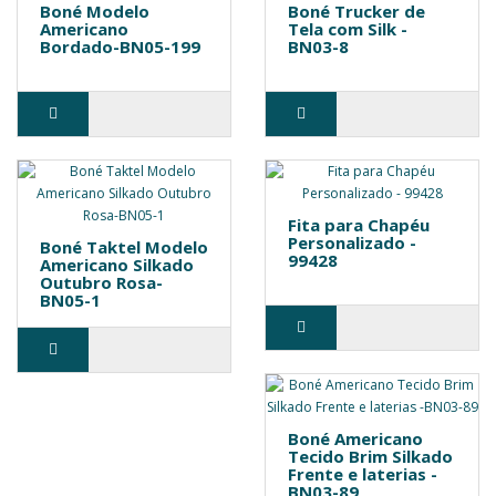
Boné Modelo
Boné Trucker de
Americano
Tela com Silk -
Bordado-BN05-199
BN03-8
Fita para Chapéu
Personalizado -
Boné Taktel Modelo
99428
Americano Silkado
Outubro Rosa-
BN05-1
Boné Americano
Tecido Brim Silkado
Frente e laterias -
BN03-89