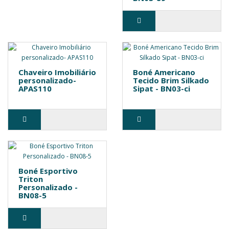
Chaveiro Imobiliário
Boné Americano
personalizado-
Tecido Brim Silkado
APAS110
Sipat - BN03-ci
Boné Esportivo
Triton
Personalizado -
BN08-5