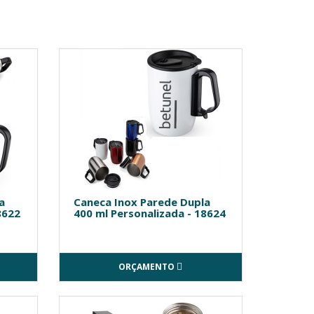
a
Caneca Inox Parede Dupla
8622
400 ml Personalizada - 18624
ORÇAMENTO