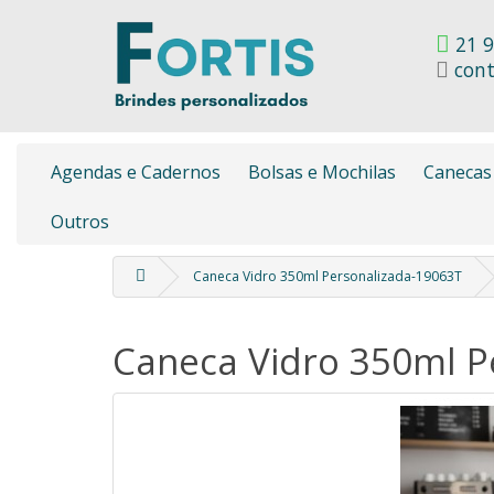
21 9
cont
Agendas e Cadernos
Bolsas e Mochilas
Canecas
Outros
Caneca Vidro 350ml Personalizada-19063T
Caneca Vidro 350ml P