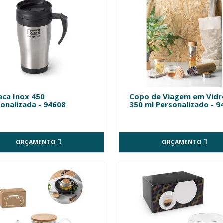
eca Inox 450
Copo de Viagem em Vidr
onalizada - 94608
350 ml Personalizado - 9
ORÇAMENTO
ORÇAMENTO