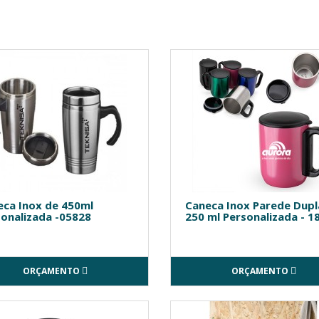
eca Inox de 450ml
Caneca Inox Parede Dupl
onalizada -05828
250 ml Personalizada - 1
ORÇAMENTO
ORÇAMENTO