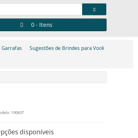
0 - Itens
 Garrafas
Sugestões de Brindes para Você
delo: 19063T
pções disponíveis