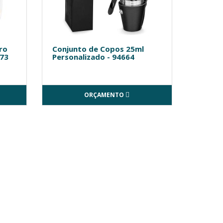
ro
Conjunto de Copos 25ml
873
Personalizado - 94664
ORÇAMENTO