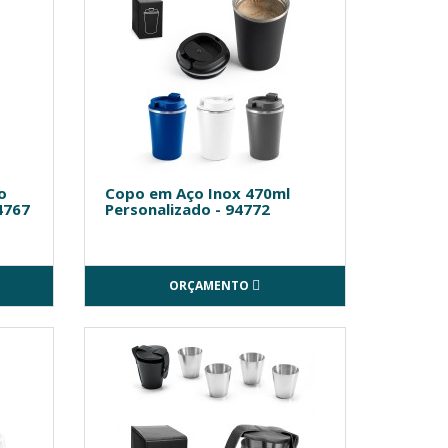
o
Copo em Aço Inox 470ml
4767
Personalizado - 94772
ORÇAMENTO