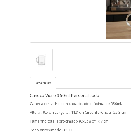
Descrição
Caneca Vidro 350ml Personalizada-
Caneca em vidro com capacidade máxima de 350ml.
Altura : 9,5 cm Largura : 11,3 cm Circunferência : 25,3 cm
Tamanho total aproximado (CxL): 8 cm x 7 cm
Peso aproximado (g): 336