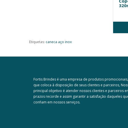
Cop
320m
Etiquetas:
caneca aço inox
Fortis Brindes é uma empresa de produtos promocionais
que coloca à disposição de seus clientes e parceiros, No
principal objetivo é atender nossos clientes e parceiros 
prazos recorde e assim garantir a satisfação daqueles qu
confiam em nossos serviços.