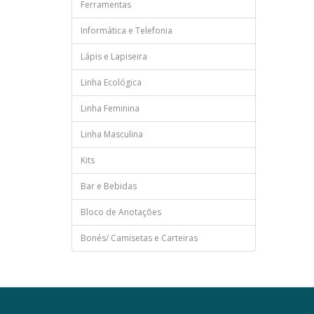
Ferramentas
Informática e Telefonia
Lápis e Lapiseira
Linha Ecológica
Linha Feminina
Linha Masculina
Kits
Bar e Bebidas
Bloco de Anotações
Bonés/ Camisetas e Carteiras