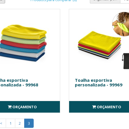
ha esportiva
Toalha esportiva
onalizada - 99968
personalizada - 99969
ORÇAMENTO
ORÇAMENTO
<
1
2
3