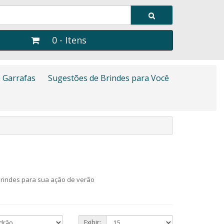
0 - Itens
 Garrafas
Sugestões de Brindes para Você
brindes para sua ação de verão
Exibir: